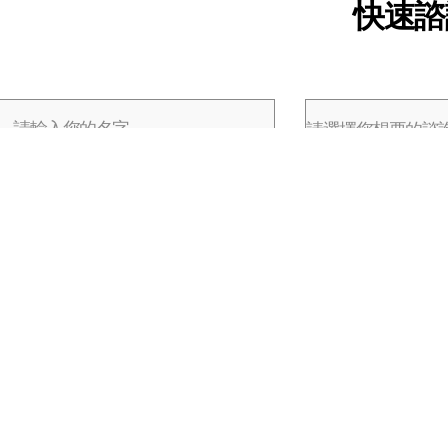
快速諮
管理政策
[詳細查看]